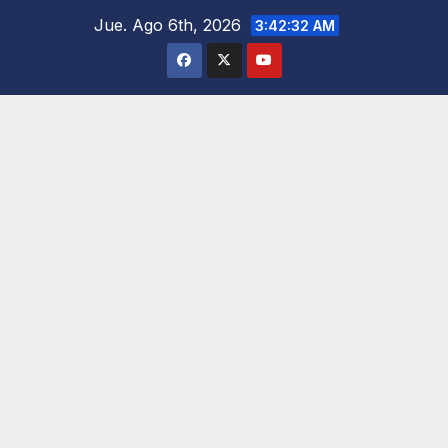
Saltar
Jue. Ago 6th, 2026
3:42:34 AM
al
contenido