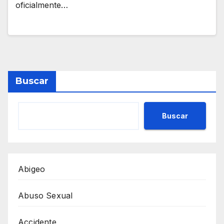
oficialmente…
Buscar
Buscar
Abigeo
Abuso Sexual
Accidente