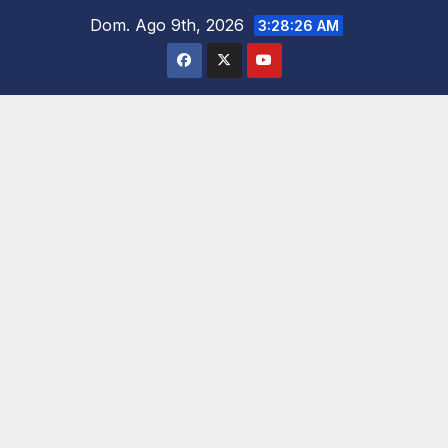
Saltar
Dom. Ago 9th, 2026
3:28:27 AM
al
contenido