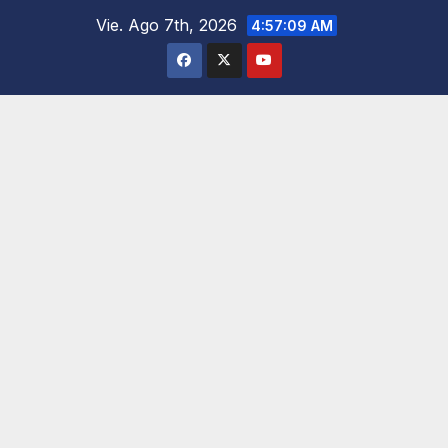
Saltar
Vie. Ago 7th, 2026
4:57:10 AM
al
contenido