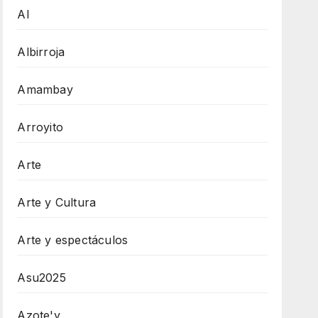
AI
Albirroja
Amambay
Arroyito
Arte
Arte y Cultura
Arte y espectáculos
Asu2025
Azote'y