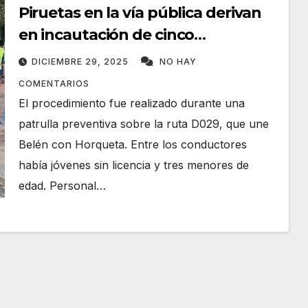
Piruetas en la vía pública derivan
en incautación de cinco
motocicletas
DICIEMBRE 29, 2025
NO HAY
COMENTARIOS
El procedimiento fue realizado durante una
patrulla preventiva sobre la ruta D029, que une
Belén con Horqueta. Entre los conductores
había jóvenes sin licencia y tres menores de
edad. Personal…