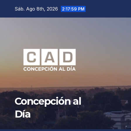
Saltar
Sáb. Ago 8th, 2026
2:18:00 PM
al
contenido
Concepción al
Día