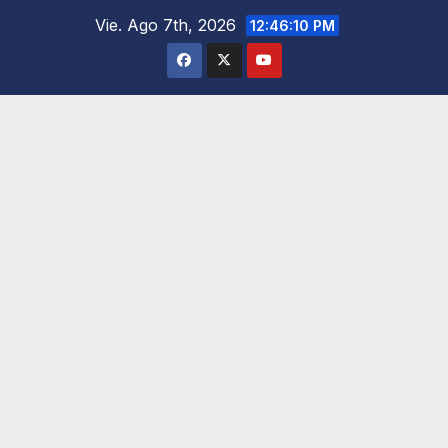
Saltar
Vie. Ago 7th, 2026
12:46:11 PM
al
contenido