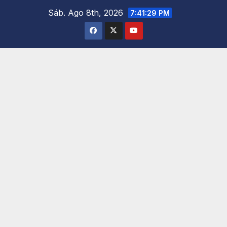
Saltar
Sáb. Ago 8th, 2026
7:41:30 PM
al
contenido