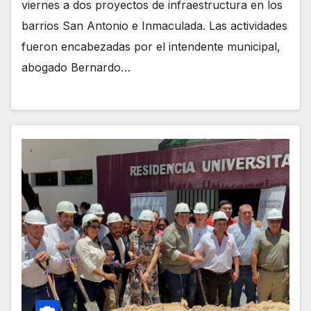
viernes a dos proyectos de infraestructura en los
barrios San Antonio e Inmaculada. Las actividades
fueron encabezadas por el intendente municipal,
abogado Bernardo…