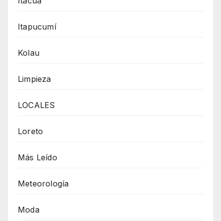
Itacuá
Itapucumí
Kolau
Limpieza
LOCALES
Loreto
Más Leído
Meteorología
Moda