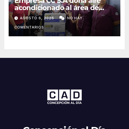
Empresa CC S.A dona aire
acondicionado al área de
maternidad del IPS de
AGOSTO 6, 2026
NO HAY
Concepción
COMENTARIOS