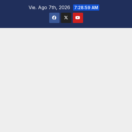
Saltar
Vie. Ago 7th, 2026
7:29:00 AM
al
contenido