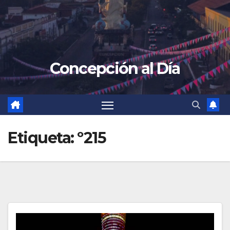
Concepción al Día
Etiqueta:
º215