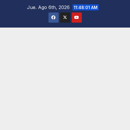
Saltar
Jue. Ago 6th, 2026
11:48:02 AM
al
contenido