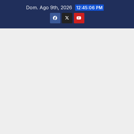
Saltar
Dom. Ago 9th, 2026
12:45:07 PM
al
contenido