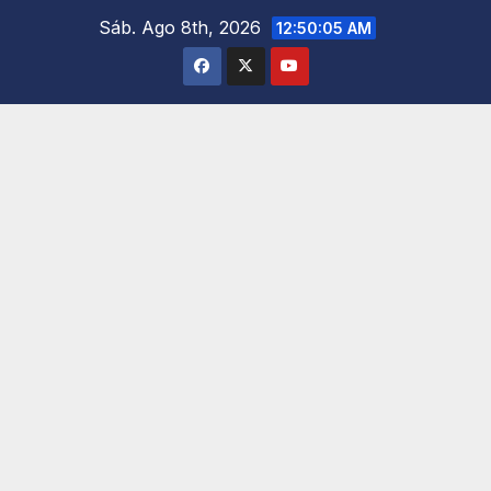
Saltar
Sáb. Ago 8th, 2026
12:50:06 AM
al
contenido