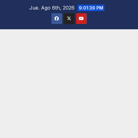
Saltar
Jue. Ago 6th, 2026
9:01:40 PM
al
contenido