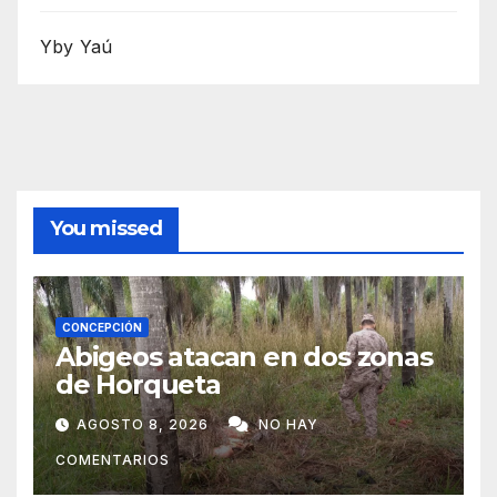
Yby Yaú
You missed
CONCEPCIÓN
Abigeos atacan en dos zonas
de Horqueta
AGOSTO 8, 2026
NO HAY
COMENTARIOS