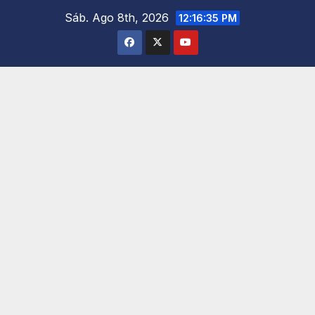
Saltar
Sáb. Ago 8th, 2026
12:16:36 PM
al
contenido