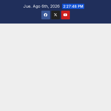
Saltar
Jue. Ago 6th, 2026
2:27:49 PM
al
contenido