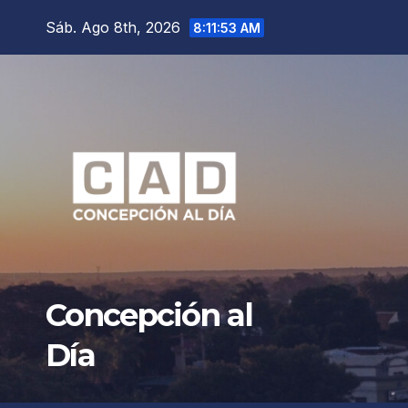
Saltar
Sáb. Ago 8th, 2026
8:11:54 AM
al
contenido
Concepción al
Día