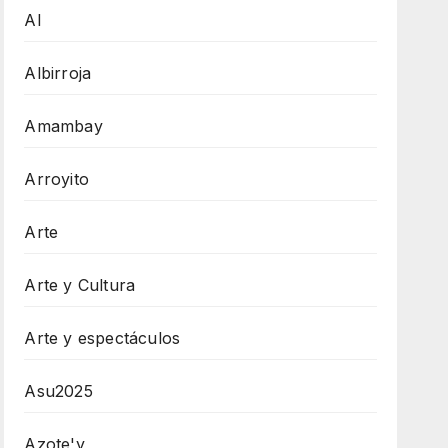
AI
Albirroja
Amambay
Arroyito
Arte
Arte y Cultura
Arte y espectáculos
Asu2025
Azote'y