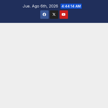
Saltar
Jue. Ago 6th, 2026
4:44:15 AM
al
contenido