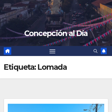
Concepción al Día
Etiqueta:
Lomada