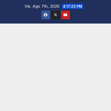
Saltar
Vie. Ago 7th, 2026
4:17:24 PM
al
contenido