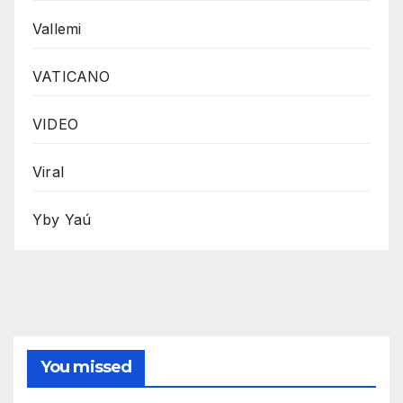
Vallemi
VATICANO
VIDEO
Viral
Yby Yaú
You missed