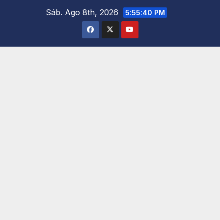
Saltar
Sáb. Ago 8th, 2026
5:55:41 PM
al
contenido