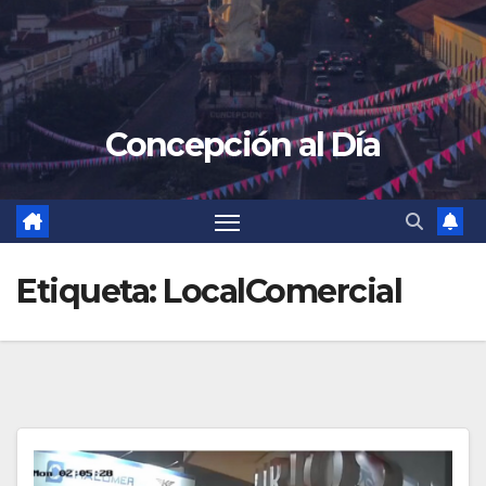
Concepción al Día
Etiqueta:
LocalComercial