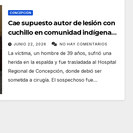
CONCEPCIÓN
Cae supuesto autor de lesión con
cuchillo en comunidad indígena
del barrio Redención
JUNIO 22, 2026
NO HAY COMENTARIOS
La víctima, un hombre de 39 años, sufrió una
herida en la espalda y fue trasladada al Hospital
Regional de Concepción, donde debió ser
sometida a cirugía. El sospechoso fue…