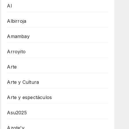
AI
Albirroja
Amambay
Arroyito
Arte
Arte y Cultura
Arte y espectáculos
Asu2025
Azote'y