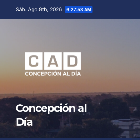
Saltar
Sáb. Ago 8th, 2026
6:27:55 AM
al
contenido
Concepción al
Día