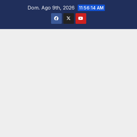
Saltar
Dom. Ago 9th, 2026
11:56:15 AM
al
contenido