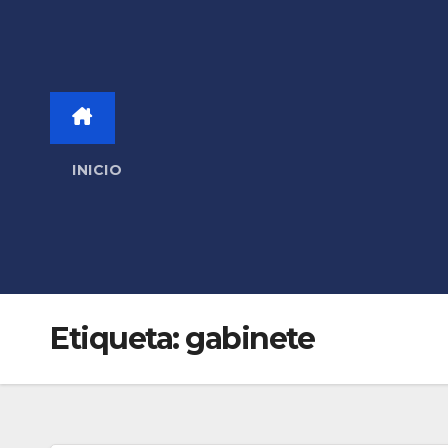
INICIO
Etiqueta:
gabinete