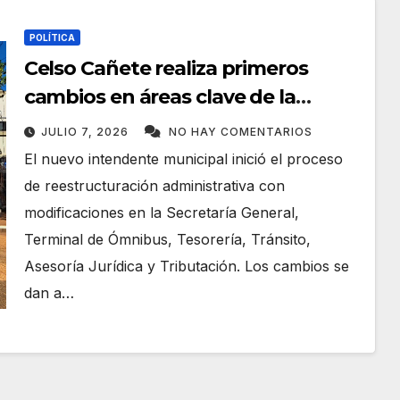
POLÍTICA
Celso Cañete realiza primeros
cambios en áreas clave de la
Municipalidad de Concepción
JULIO 7, 2026
NO HAY COMENTARIOS
El nuevo intendente municipal inició el proceso
de reestructuración administrativa con
modificaciones en la Secretaría General,
Terminal de Ómnibus, Tesorería, Tránsito,
Asesoría Jurídica y Tributación. Los cambios se
dan a…