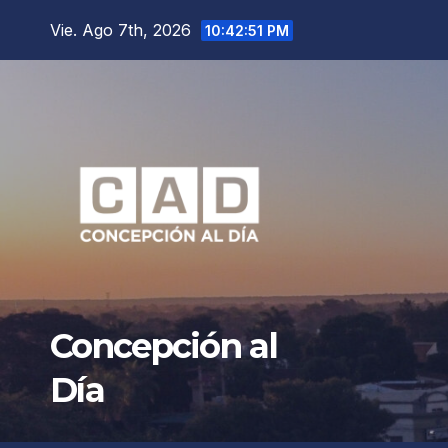
Saltar
Vie. Ago 7th, 2026
10:42:53 PM
al
contenido
Concepción al
Día