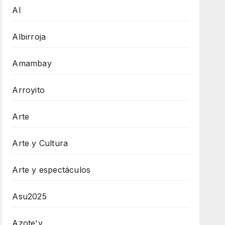
AI
Albirroja
Amambay
Arroyito
Arte
Arte y Cultura
Arte y espectáculos
Asu2025
Azote'y