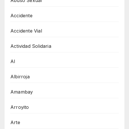
Abuso Sexual
Accidente
Accidente Vial
Actividad Solidaria
AI
Albirroja
Amambay
Arroyito
Arte