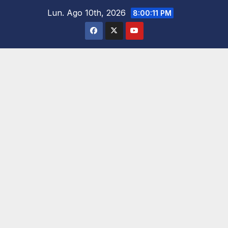
Saltar
Lun. Ago 10th, 2026
8:00:12 PM
al
contenido