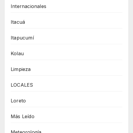
Internacionales
Itacuá
Itapucumí
Kolau
Limpieza
LOCALES
Loreto
Más Leído
Meteorología