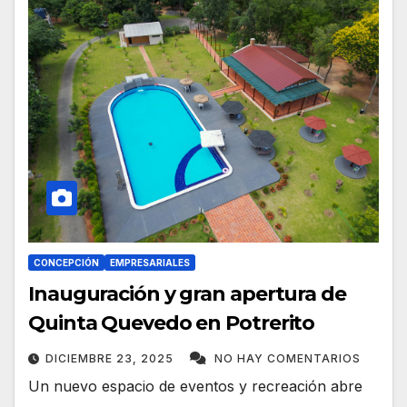
CONCEPCIÓN
EMPRESARIALES
Inauguración y gran apertura de
Quinta Quevedo en Potrerito
DICIEMBRE 23, 2025
NO HAY COMENTARIOS
Un nuevo espacio de eventos y recreación abre