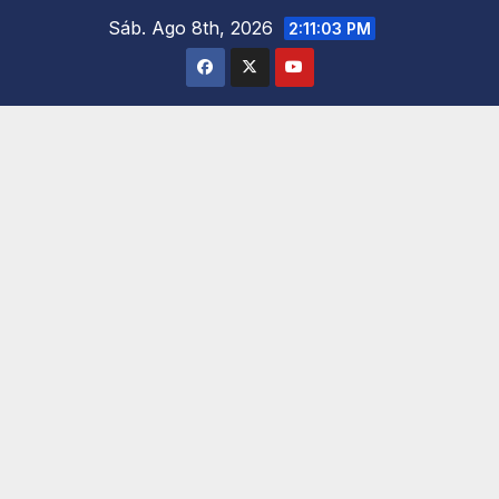
Saltar
Sáb. Ago 8th, 2026
2:11:04 PM
al
contenido