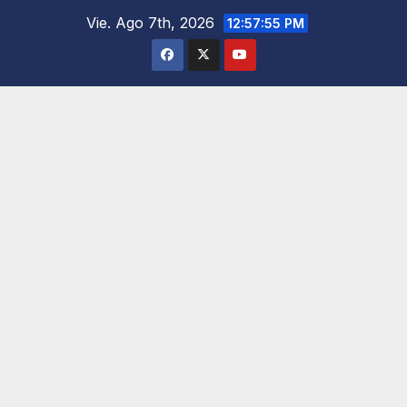
Saltar
Vie. Ago 7th, 2026
12:57:56 PM
al
contenido