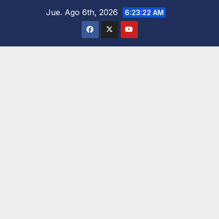
Saltar
Jue. Ago 6th, 2026
6:23:23 AM
al
contenido