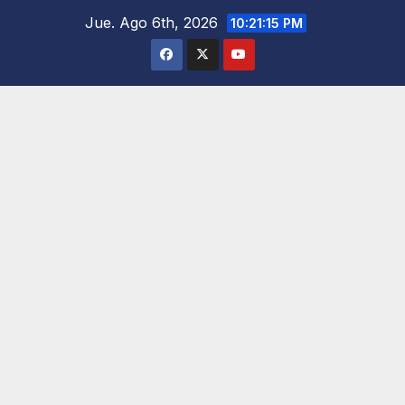
Saltar
Jue. Ago 6th, 2026
10:21:16 PM
al
contenido