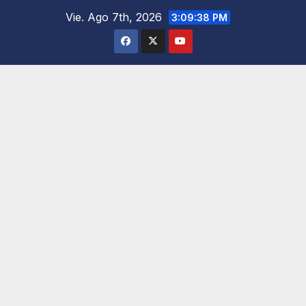
Saltar
Vie. Ago 7th, 2026
3:09:38 PM
al
contenido