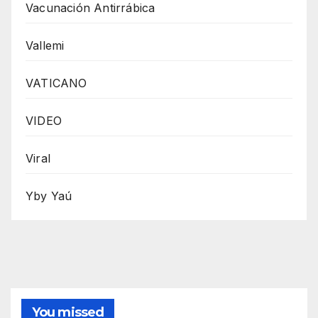
Vacunación Antirrábica
Vallemi
VATICANO
VIDEO
Viral
Yby Yaú
You missed