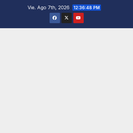
Saltar
Vie. Ago 7th, 2026
12:36:49 PM
al
contenido