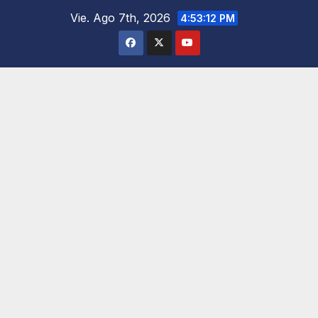
Saltar
Vie. Ago 7th, 2026
4:53:14 PM
al
contenido