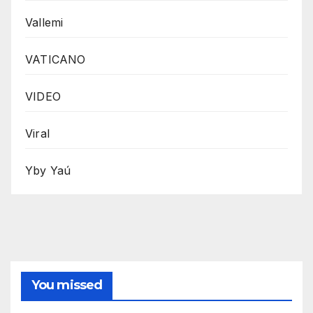
Vallemi
VATICANO
VIDEO
Viral
Yby Yaú
You missed