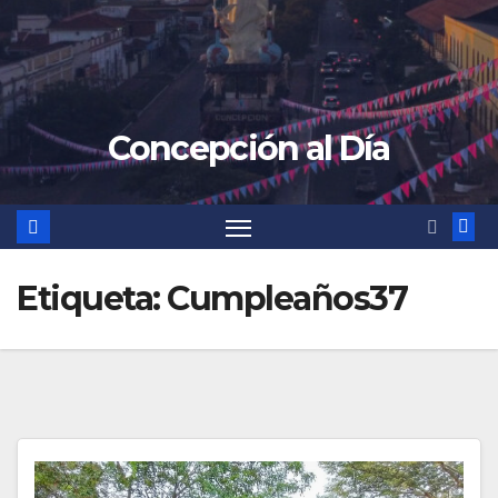
Concepción al Día
Etiqueta:
Cumpleaños37