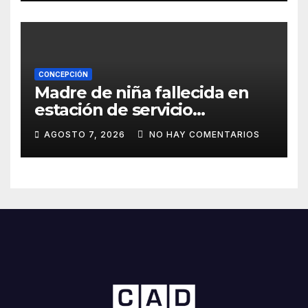
CONCEPCIÓN
Madre de niña fallecida en
estación de servicio
cuestiona avances de la
AGOSTO 7, 2026
NO HAY COMENTARIOS
investigación