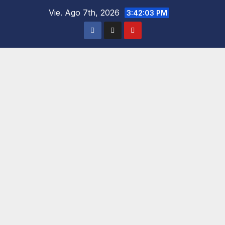
Saltar
Vie. Ago 7th, 2026
3:42:04 PM
al
contenido