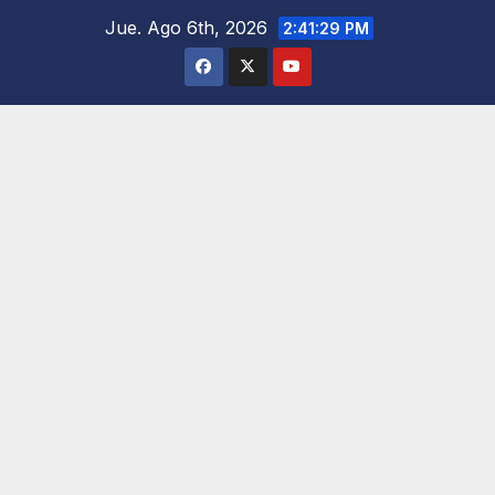
Saltar
Jue. Ago 6th, 2026
2:41:30 PM
al
contenido