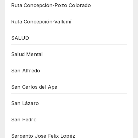
Ruta Concepción-Pozo Colorado
Ruta Concepción-Vallemí
SALUD
Salud Mental
San Alfredo
San Carlos del Apa
San Lázaro
San Pedro
Sargento José Felix Lopéz