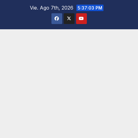
Saltar
Vie. Ago 7th, 2026
5:37:04 PM
al
contenido