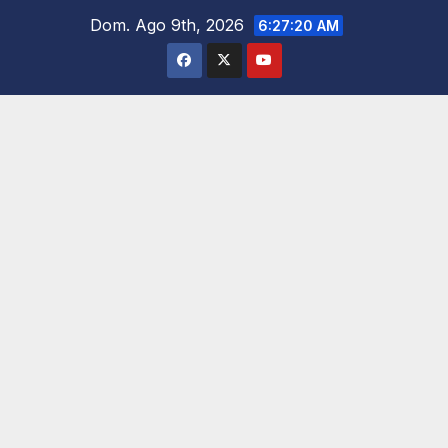
Saltar
Dom. Ago 9th, 2026
6:27:21 AM
al
contenido