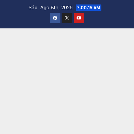
Saltar
Sáb. Ago 8th, 2026
7:00:17 AM
al
contenido