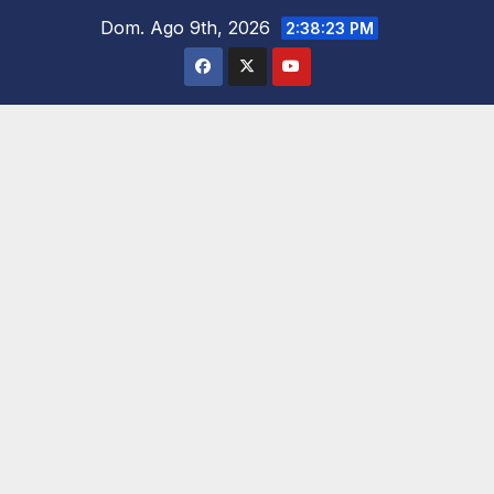
Saltar
Dom. Ago 9th, 2026
2:38:24 PM
al
contenido