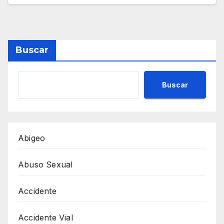
Buscar
Buscar
Abigeo
Abuso Sexual
Accidente
Accidente Vial