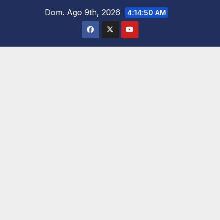
Saltar
Dom. Ago 9th, 2026
4:14:51 AM
al
contenido