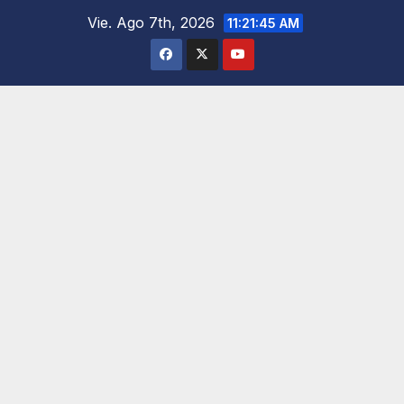
Saltar
Vie. Ago 7th, 2026
11:21:47 AM
al
contenido