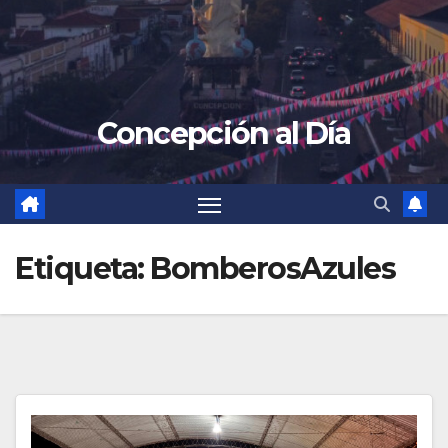
Concepción al Día
Etiqueta:
BomberosAzules