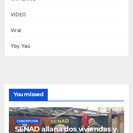
VIDEO
Viral
Yby Yaú
You missed
CONCEPCIÓN
SENAD allana dos viviendas y