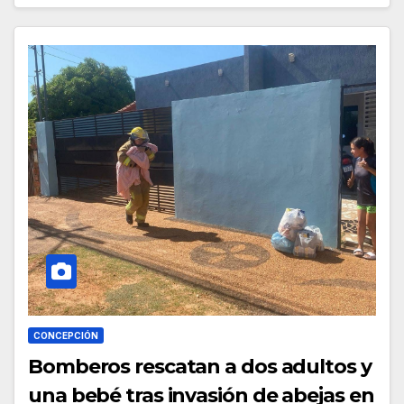
CONCEPCIÓN
Bomberos rescatan a dos adultos y
una bebé tras invasión de abejas en