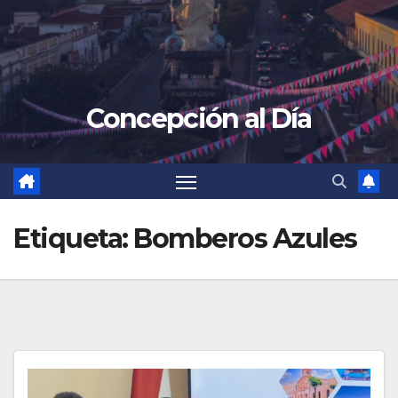
Concepción al Día
Etiqueta:
Bomberos Azules