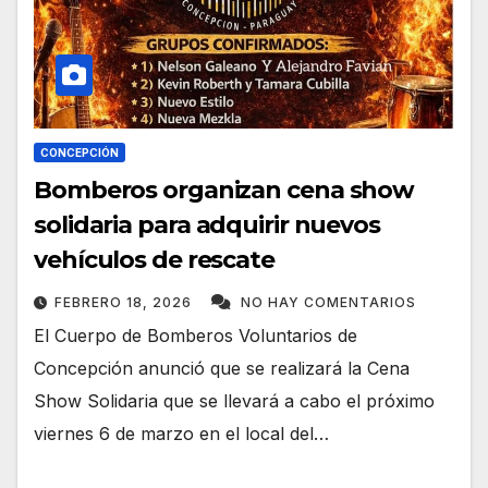
CONCEPCIÓN
Bomberos organizan cena show
solidaria para adquirir nuevos
vehículos de rescate
FEBRERO 18, 2026
NO HAY COMENTARIOS
El Cuerpo de Bomberos Voluntarios de
Concepción anunció que se realizará la Cena
Show Solidaria que se llevará a cabo el próximo
viernes 6 de marzo en el local del…