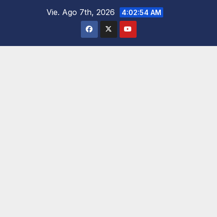
Saltar
Vie. Ago 7th, 2026
4:02:56 AM
al
contenido