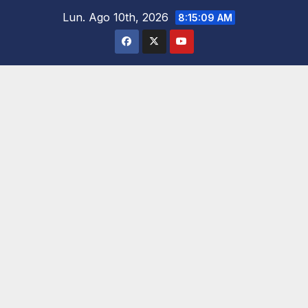
Saltar
Lun. Ago 10th, 2026
8:15:10 AM
al
contenido