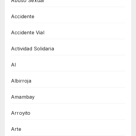
Abuso Sexual
Accidente
Accidente Vial
Actividad Solidaria
AI
Albirroja
Amambay
Arroyito
Arte