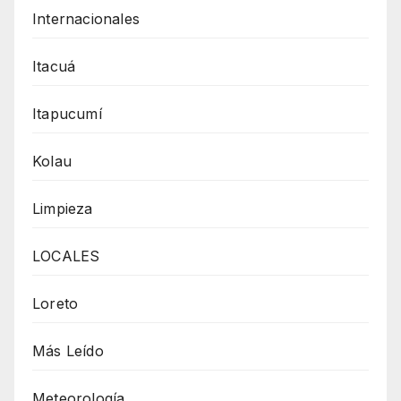
Internacionales
Itacuá
Itapucumí
Kolau
Limpieza
LOCALES
Loreto
Más Leído
Meteorología