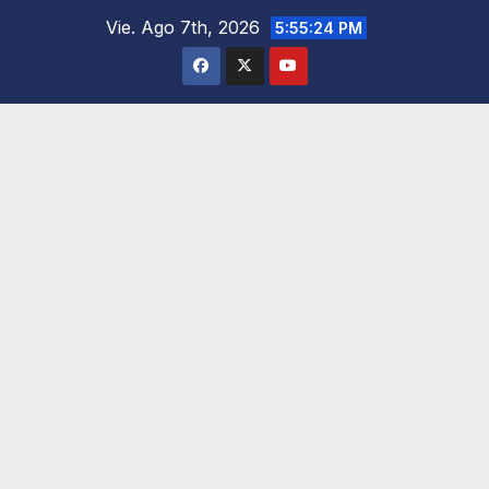
Saltar
Vie. Ago 7th, 2026
5:55:25 PM
al
contenido