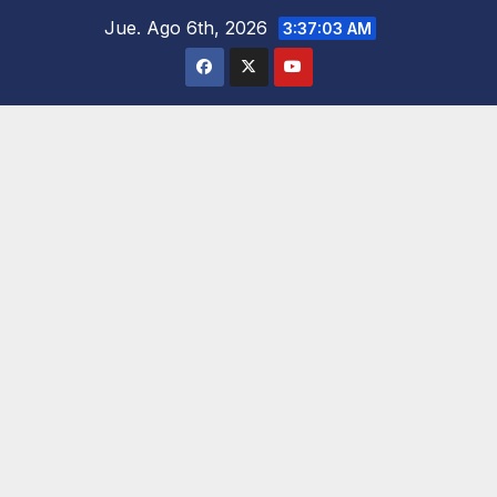
Saltar
Jue. Ago 6th, 2026
3:37:04 AM
al
contenido