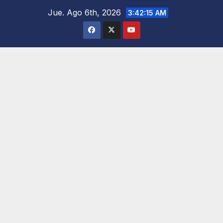
Saltar
Jue. Ago 6th, 2026
3:42:16 AM
al
contenido