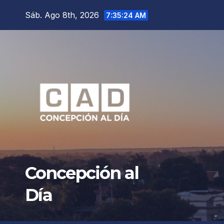
Saltar
Sáb. Ago 8th, 2026
7:35:25 AM
al
contenido
Concepción al
Día