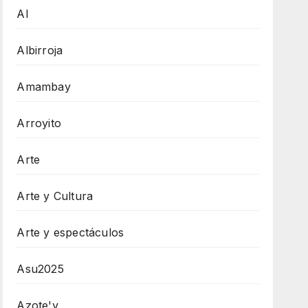
AI
Albirroja
Amambay
Arroyito
Arte
Arte y Cultura
Arte y espectáculos
Asu2025
Azote'y