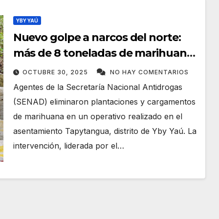
YBY YAÚ
Nuevo golpe a narcos del norte:
más de 8 toneladas de marihuana
fuera de circulación
OCTUBRE 30, 2025
NO HAY COMENTARIOS
Agentes de la Secretaría Nacional Antidrogas
(SENAD) eliminaron plantaciones y cargamentos
de marihuana en un operativo realizado en el
asentamiento Tapytangua, distrito de Yby Yaú. La
intervención, liderada por el…