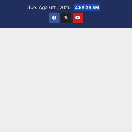
Saltar
Jue. Ago 6th, 2026
4:58:37 AM
al
contenido