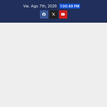
Saltar
Vie. Ago 7th, 2026
1:00:50 PM
al
contenido