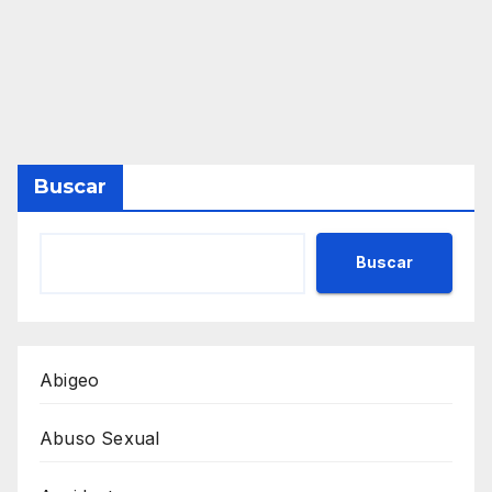
Buscar
Buscar
Abigeo
Abuso Sexual