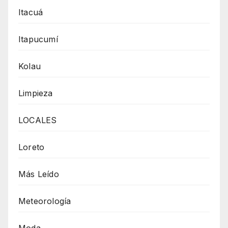
Itacuá
Itapucumí
Kolau
Limpieza
LOCALES
Loreto
Más Leído
Meteorología
Moda