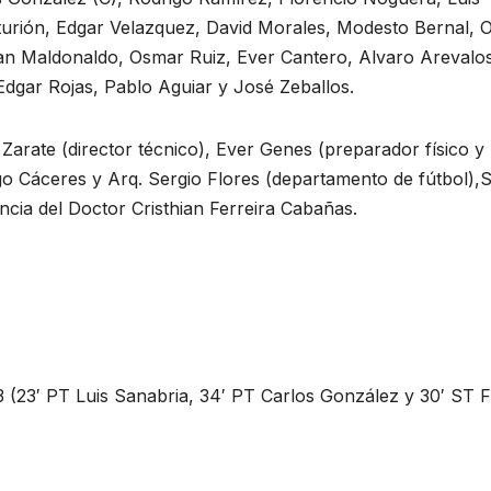
turión, Edgar Velazquez, David Morales, Modesto Bernal, O
lian Maldonaldo, Osmar Ruiz, Ever Cantero, Alvaro Arevalo
Edgar Rojas, Pablo Aguiar y José Zeballos.
Zarate (director técnico), Ever Genes (preparador físico y
ugo Cáceres y Arq. Sergio Flores (departamento de fútbol),S
ncia del Doctor Cristhian Ferreira Cabañas.
′ PT Luis Sanabria, 34′ PT Carlos González y 30′ ST F