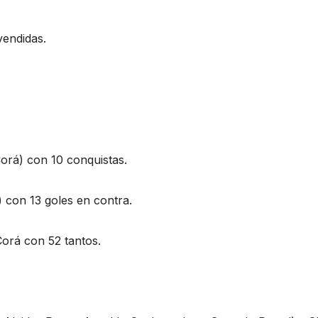
vendidas.
orá) con 10 conquistas.
) con 13 goles en contra.
orá con 52 tantos.