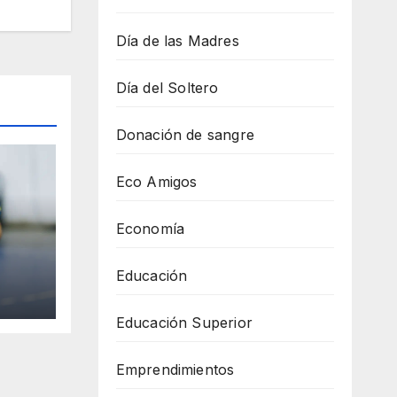
Día de las Madres
Día del Soltero
Donación de sangre
Eco Amigos
Economía
y se
Educación
Educación Superior
Emprendimientos