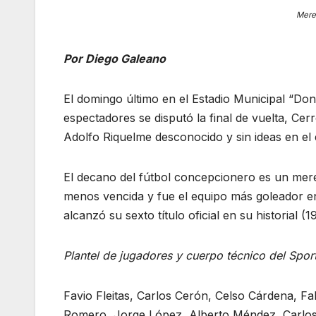
Mere
Por Diego Galeano
El domingo último en el Estadio Municipal “Do
espectadores se disputó la final de vuelta, Cer
Adolfo Riquelme desconocido y sin ideas en el
El decano del fútbol concepcionero es un merec
menos vencida y fue el equipo más goleador en
alcanzó su sexto título oficial en su historial (
Plantel de jugadores y cuerpo técnico del Spo
Favio Fleitas, Carlos Cerón, Celso Cárdena, Fa
Romero, Jorge López, Alberto Méndez, Carlos 