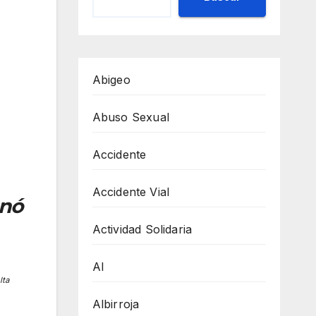
Abigeo
Abuso Sexual
Accidente
Accidente Vial
anó
Actividad Solidaria
AI
lta
Albirroja