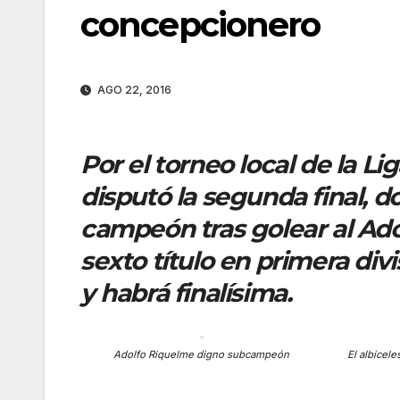
concepcionero
AGO 22, 2016
Por el torneo local de la L
disputó la segunda final, 
campeón tras golear al Ado
sexto título en primera div
y habrá finalísima.
Adolfo Riquelme digno subcampeón
El albicel