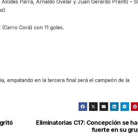
Alcides Parra, Arnaldo Ovelar y Juan Gerardo Prantl) – 
az)
z (Cerro Corá) con 11 goles.
, empatando en la tercera final será el campeón de la
gritó
Eliminatorias C17: Concepción se h
fuerte en su gr