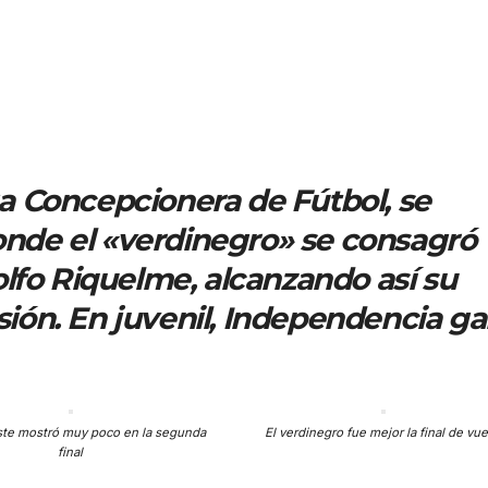
iga Concepcionera de Fútbol, se
donde el «verdinegro» se consagró
lfo Riquelme, alcanzando así su
isión. En juvenil, Independencia g
este mostró muy poco en la segunda
El verdinegro fue mejor la final de vue
final