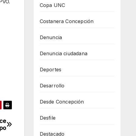
SPVO.
Copa UNC
Costanera Concepción
Denuncia
Denuncia ciudadana
Deportes
Desarrollo
Desde Concepción
Desfile
ace
upo
Destacado