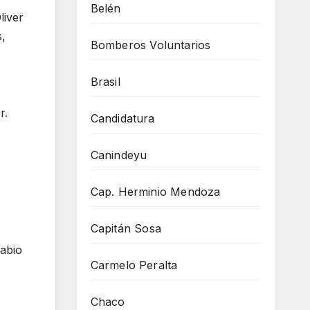
Belén
liver
s,
Bomberos Voluntarios
Brasil
r.
Candidatura
Canindeyu
Cap. Herminio Mendoza
Capitán Sosa
abio
Carmelo Peralta
Chaco