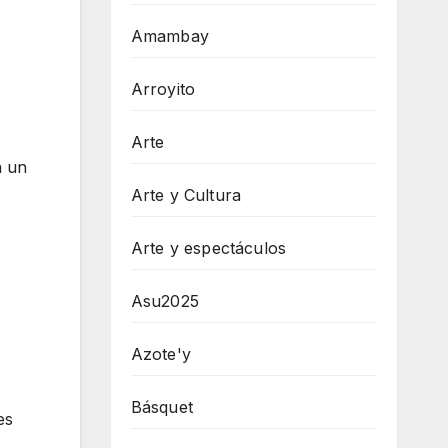
Amambay
Arroyito
Arte
a un
Arte y Cultura
Arte y espectáculos
Asu2025
Azote'y
Básquet
es