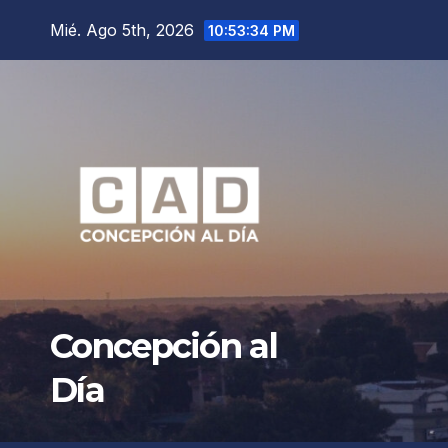
Saltar
Mié. Ago 5th, 2026
10:53:36 PM
al
contenido
Concepción al
Día