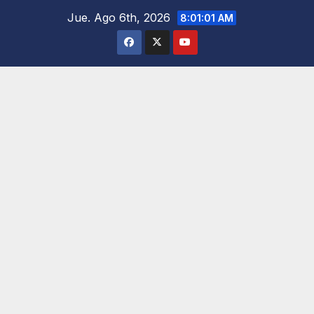
Saltar
Jue. Ago 6th, 2026
8:01:02 AM
al
contenido