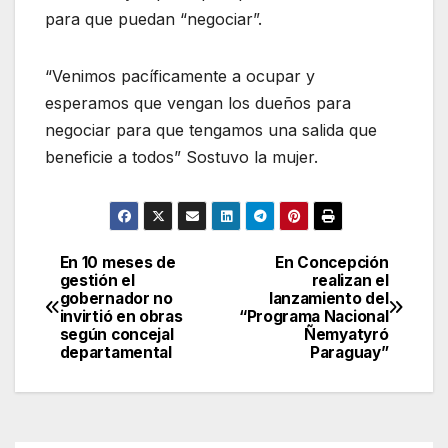
para que puedan “negociar”.
“Venimos pacíficamente a ocupar y
esperamos que vengan los dueños para
negociar para que tengamos una salida que
beneficie a todos” Sostuvo la mujer.
En 10 meses de
En Concepción
Navegación
gestión el
realizan el
gobernador no
lanzamiento del
de
invirtió en obras
“Programa Nacional
según concejal
Ñemyatyró
entradas
departamental
Paraguay”