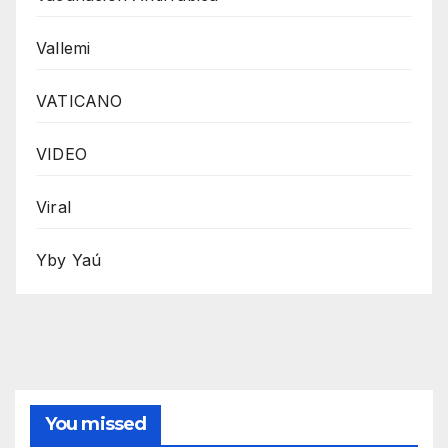
Vallemi
VATICANO
VIDEO
Viral
Yby Yaú
You missed