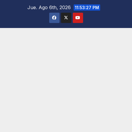
Saltar
Jue. Ago 6th, 2026
11:53:28 PM
al
contenido