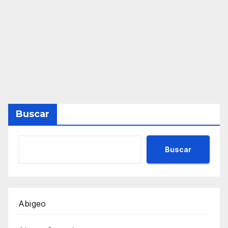
Buscar
Buscar
Abigeo