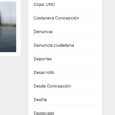
Copa UNC
Costanera Concepción
Denuncia
y se
Denuncia ciudadana
Deportes
Desarrollo
Desde Concepción
Desfile
Destacado