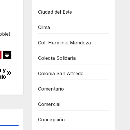
Ciudad del Este
Clima
oble)
Col. Herminio Mendoza
Colecta Solidaria
s y
Colonia San Alfredo
ndo
Comentario
Comercial
Concepción