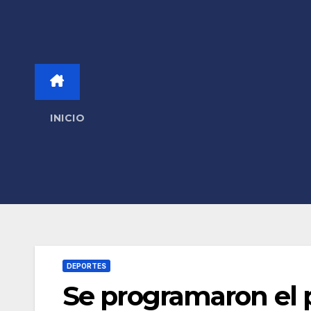
INICIO
DEPORTES
Se programaron el p