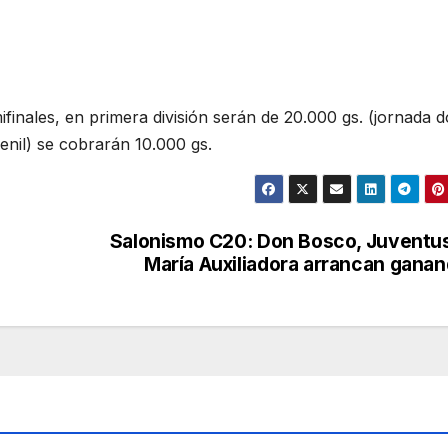
finales, en primera división serán de 20.000 gs. (jornada d
enil) se cobrarán 10.000 gs.
Salonismo C20: Don Bosco, Juventu
María Auxiliadora arrancan gana