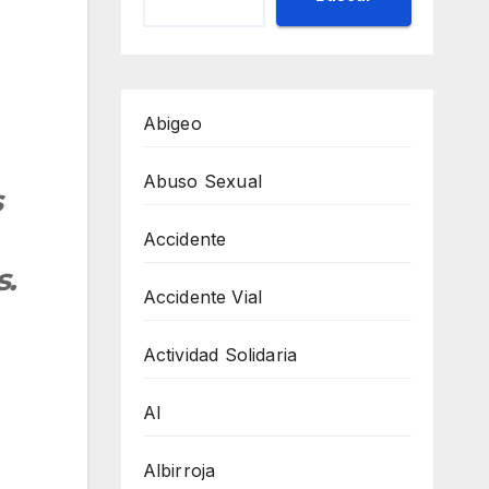
Abigeo
Abuso Sexual
s
Accidente
s.
Accidente Vial
Actividad Solidaria
AI
Albirroja