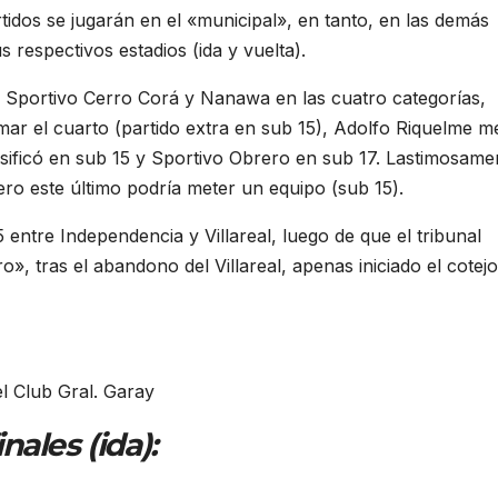
idos se jugarán en el «municipal», en tanto, en las demás
 respectivos estadios (ida y vuelta).
de Sportivo Cerro Corá y Nanawa en las cuatro categorías,
mar el cuarto (partido extra en sub 15), Adolfo Riquelme me
lasificó en sub 15 y Sportivo Obrero en sub 17. Lastimosame
ero este último podría meter un equipo (sub 15).
entre Independencia y Villareal, luego de que el tribunal
ro», tras el abandono del Villareal, apenas iniciado el cotejo
el Club Gral. Garay
ales (ida):