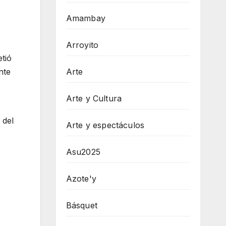
Amambay
Arroyito
tió
Arte
nte
Arte y Cultura
 del
Arte y espectáculos
Asu2025
Azote'y
Básquet