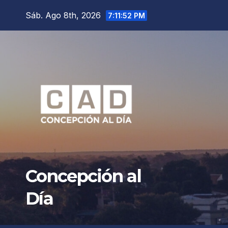
Saltar
Sáb. Ago 8th, 2026
7:11:54 PM
al
contenido
Concepción al
Día