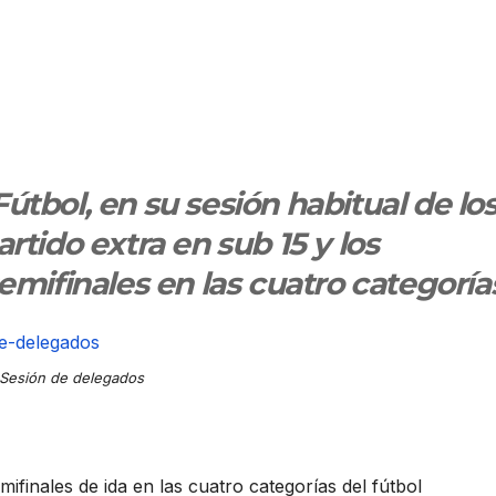
tbol, en su sesión habitual de lo
rtido extra en sub 15 y los
emifinales en las cuatro categoría
Sesión de delegados
ifinales de ida en las cuatro categorías del fútbol