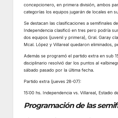
concepcionero, en primera división, ambos part
categorías los equipos jugarán de locales en sus
Se destacan las clasificaciones a semifinales 
Independencia clasificó en tres pero podría su
dos equipos (juvenil y primera), Gral. Garay c
Mcal. López y Villareal quedaron eliminados, p
Además se programó el partido extra en sub 15 
disciplinario resolvió dar los puntos al «albineg
sábado pasado por la última fecha.
Partido extra (jueves 28-07):
15:00 hs. Independencia vs. Villareal, Estadio d
Programación de las semifin