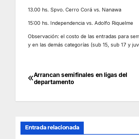
13.00 hs. Spvo. Cerro Corá vs. Nanawa
15:00 hs. Independencia vs. Adolfo Riquelme
Observación: el costo de las entradas para semi
y en las demás categorías (sub 15, sub 17 y juv
Arrancan semifinales en ligas del
Navegación
departamento
de
entradas
Entrada relacionada