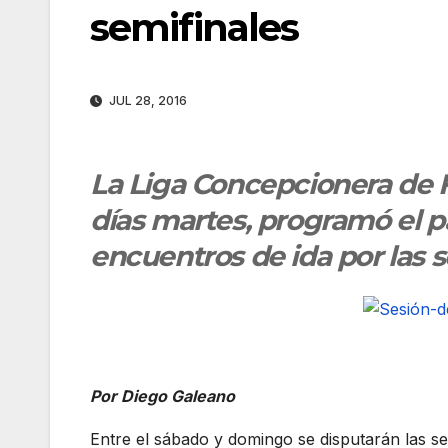
semifinales
JUL 28, 2016
La Liga Concepcionera de Fú
días martes, programó el pa
encuentros de ida por las s
Por Diego Galeano
Entre el sábado y domingo se disputarán las sem