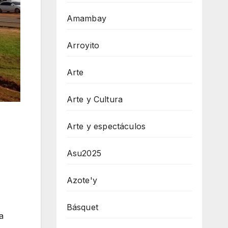
Amambay
Arroyito
Arte
Arte y Cultura
Arte y espectáculos
Asu2025
Azote'y
Básquet
a