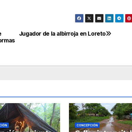
e
Jugador de la albirroja en Loreto
normas
CIÓN
CONCEPCIÓN