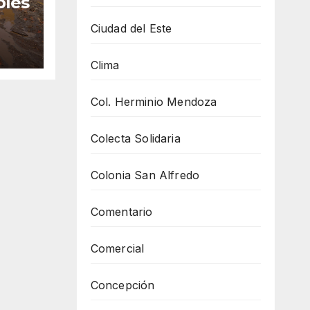
bles
Ciudad del Este
iten
Clima
Col. Herminio Mendoza
Colecta Solidaria
Colonia San Alfredo
Comentario
Comercial
Concepción