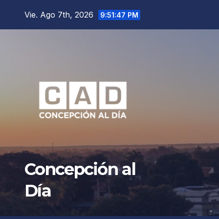
Saltar
Vie. Ago 7th, 2026
9:51:49 PM
al
contenido
Concepción al
Día