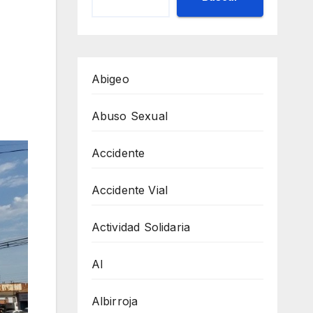
Abigeo
Abuso Sexual
Accidente
Accidente Vial
Actividad Solidaria
AI
Albirroja