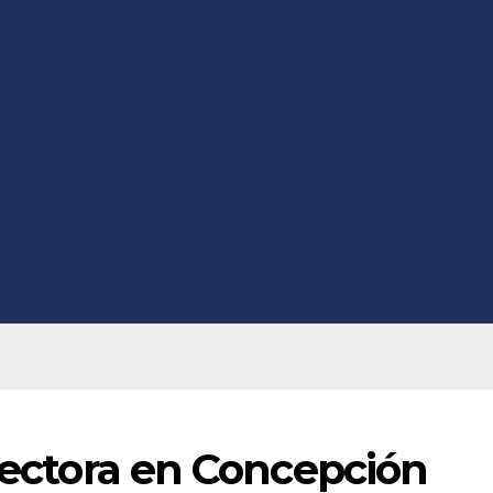
olectora en Concepción