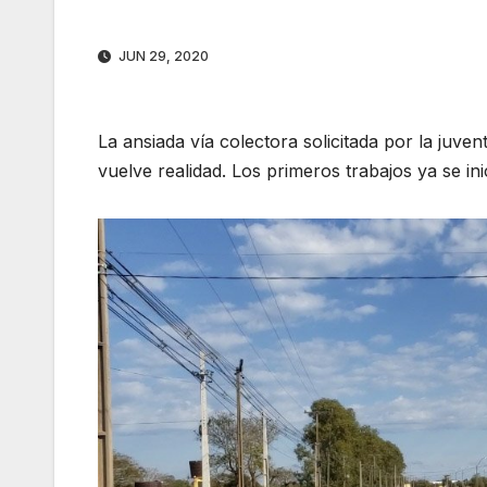
JUN 29, 2020
La ansiada vía colectora solicitada por la juv
vuelve realidad. Los primeros trabajos ya se in