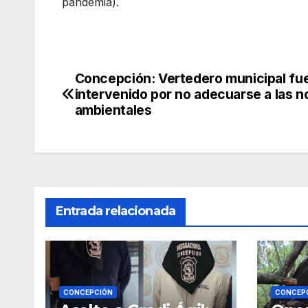
pandemia).
Concepción: Vertedero municipal fu
Navegación
intervenido por no adecuarse a las 
de
ambientales
entradas
Entrada relacionada
CONCEPCIÓN
CONCEP